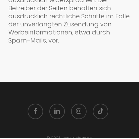
Betreiber der Seiten behalten sich
ausdrücklich rechtliche Schritte im Falle
der unverlangten Zusendung von
Werbeinformationen, etwa durch
Spam-Mails, vor.
facebook
linkedin
instagram
tiktok
© 2026 kreativ-etage.art.