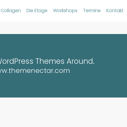
Collagen
Die Etage
Workshops
Termine
Kontakt
WordPress Themes Around.
www.themenectar.com